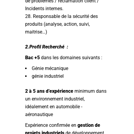
de problèmes / réclamation client /
Incidents internes.
Responsable de la sécurité des
produits (analyse, action, suivi,
maitrise…)
2.Profil Recherché :
Bac +5
dans les domaines suivants :
Génie mécanique
génie industriel
2 à 5 ans d’expérience
minimum dans
un environnement industriel,
idéalement en automobile -
aéronautique
Expérience confirmée en
gestion de
projets industriels
de développement