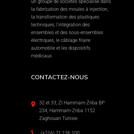
un groupe de sociétés spécialisé dans
la fabrication des moules à injection,
la transformation des plastiques
techniques, l’intégration des
ensembles et des sous-ensembles
électriques, le câblage filaire
automobile et les dispositifs
médicaux.
CONTACTEZ-NOUS
32 et 33, ZI Hammam-Zriba BP
234, Hammam-Zriba 1152
Zaghouan Tunisie
(+216) 71 136 100