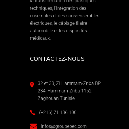
la transformation des plastiques
techniques, l’intégration des
ensembles et des sous-ensembles
électriques, le câblage filaire
automobile et les dispositifs
médicaux.
CONTACTEZ-NOUS
32 et 33, ZI Hammam-Zriba BP
234, Hammam-Zriba 1152
Zaghouan Tunisie
(+216) 71 136 100
infos@groupepec.com