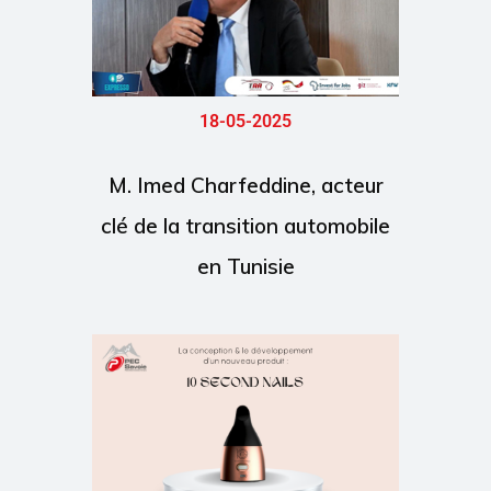
18-05-2025
M. Imed Charfeddine, acteur
clé de la transition automobile
en Tunisie