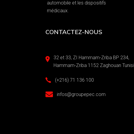
automobile et les dispositifs
médicaux.
CONTACTEZ-NOUS
32 et 33, ZI Hammam-Zriba BP 234,
Hammam-Zriba 1152 Zaghouan Tunisi
(+216) 71 136 100
infos@groupepec.com