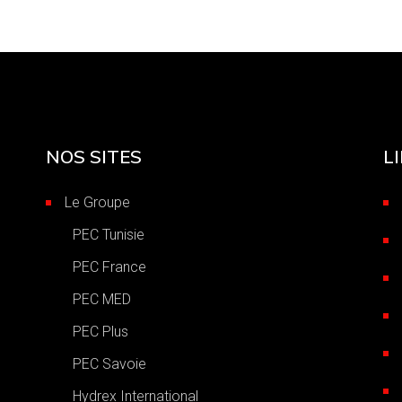
NOS SITES
L
Le Groupe
PEC Tunisie
PEC France
PEC MED
PEC Plus
,
PEC Savoie
Hydrex International