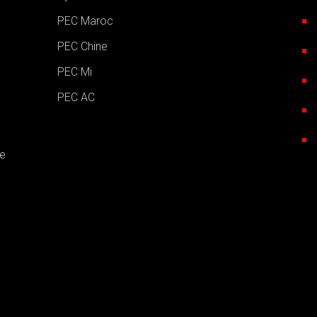
PEC Maroc
PEC Chine
PEC Mi
PEC AC
e