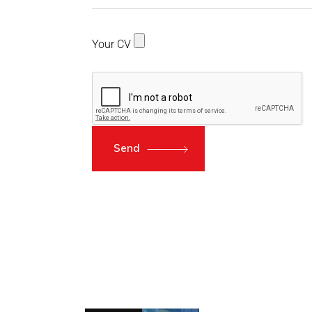
Your CV
Send