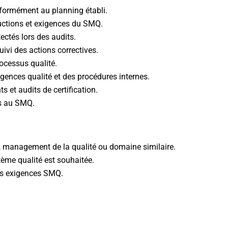
onformément au planning établi.
tructions et exigences du SMQ.
tectés lors des audits.
uivi des actions correctives.
rocessus qualité.
igences qualité et des procédures internes.
ts et audits de certification.
és au SMQ.
l, management de la qualité ou domaine similaire.
tème qualité est souhaitée.
es exigences SMQ.