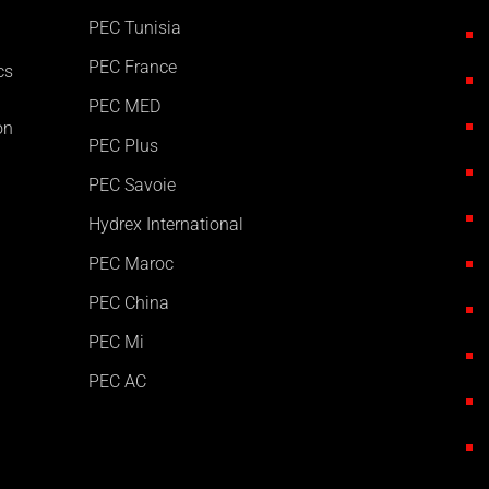
PEC Tunisia
PEC France
cs
PEC MED
on
PEC Plus
PEC Savoie
Hydrex International
PEC Maroc
PEC China
PEC Mi
PEC AC