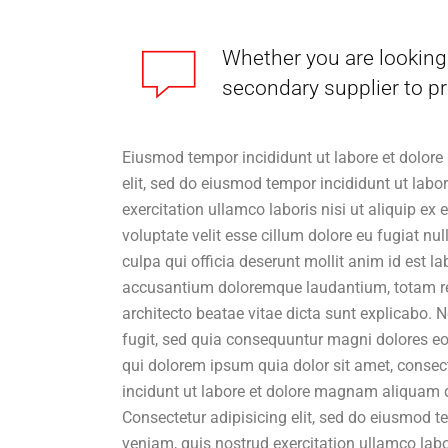
Whether you are looking 
secondary supplier to pr
Eiusmod tempor incididunt ut labore et dolore
elit, sed do eiusmod tempor incididunt ut lab
exercitation ullamco laboris nisi ut aliquip ex
voluptate velit esse cillum dolore eu fugiat nu
culpa qui officia deserunt mollit anim id est l
accusantium doloremque laudantium, totam rem 
architecto beatae vitae dicta sunt explicabo.
fugit, sed quia consequuntur magni dolores eo
qui dolorem ipsum quia dolor sit amet, consec
incidunt ut labore et dolore magnam aliquam 
Consectetur adipisicing elit, sed do eiusmod 
veniam, quis nostrud exercitation ullamco labo