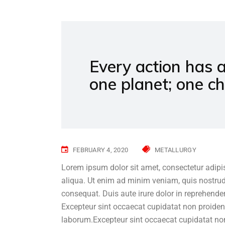
Every action has 
one planet; one c
FEBRUARY 4, 2020
METALLURGY
Lorem ipsum dolor sit amet, consectetur adipi
aliqua. Ut enim ad minim veniam, quis nostrud
consequat. Duis aute irure dolor in reprehenderi
Excepteur sint occaecat cupidatat non proident,
laborum.Excepteur sint occaecat cupidatat non