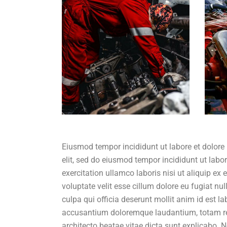
Eiusmod tempor incididunt ut labore et dolore
elit, sed do eiusmod tempor incididunt ut lab
exercitation ullamco laboris nisi ut aliquip ex
voluptate velit esse cillum dolore eu fugiat nu
culpa qui officia deserunt mollit anim id est l
accusantium doloremque laudantium, totam rem 
architecto beatae vitae dicta sunt explicabo.