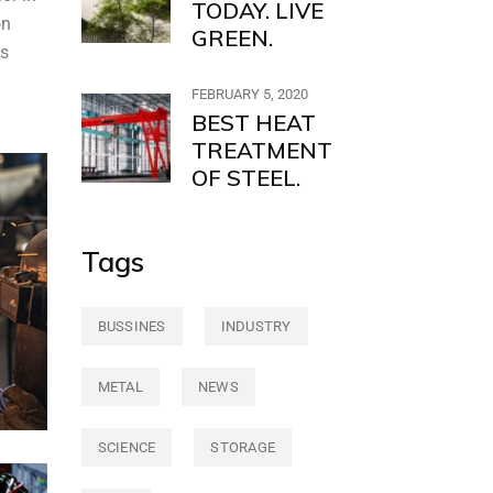
TODAY. LIVE
on
GREEN.
us
FEBRUARY 5, 2020
BEST HEAT
TREATMENT
OF STEEL.
Tags
BUSSINES
INDUSTRY
METAL
NEWS
SCIENCE
STORAGE