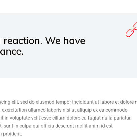
a reaction. We have
hance.
scing elit, sed do eiusmod tempor incididunt ut labore et dolor
 exercitation ullamco laboris nisi ut aliquip ex ea commodo
t in voluptate velit esse cillum dolore eu fugiat nulla pariatur.
 sunt in culpa qui officia deserunt mollit anim id est
 proident.