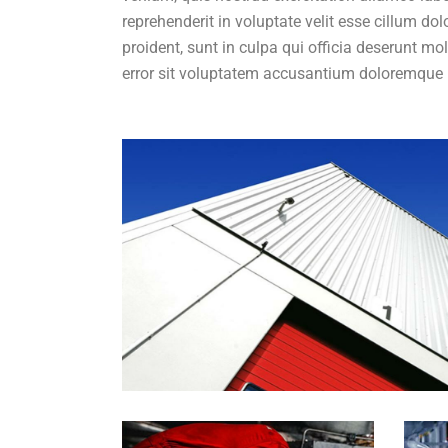
reprehenderit in voluptate velit esse cillum do
proident, sunt in culpa qui officia deserunt mo
error sit voluptatem accusantium doloremque 