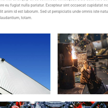
lore eu fugiat nulla pariatur. Excepteur sint occaecat cupidatat n
llit anim id est laborum. Sed ut perspiciatis unde omnis iste nat
laudantium, totam.