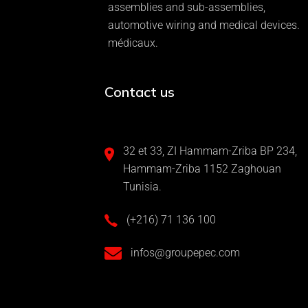
assemblies and sub-assemblies,
automotive wiring and medical devices.
médicaux.
Contact us
32 et 33, ZI Hammam-Zriba BP 234,
Hammam-Zriba 1152 Zaghouan
Tunisia.
(+216) 71 136 100
infos@groupepec.com