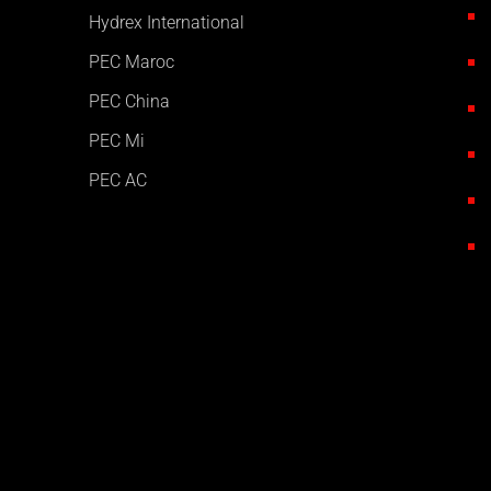
Hydrex International
PEC Maroc
PEC China
PEC Mi
PEC AC