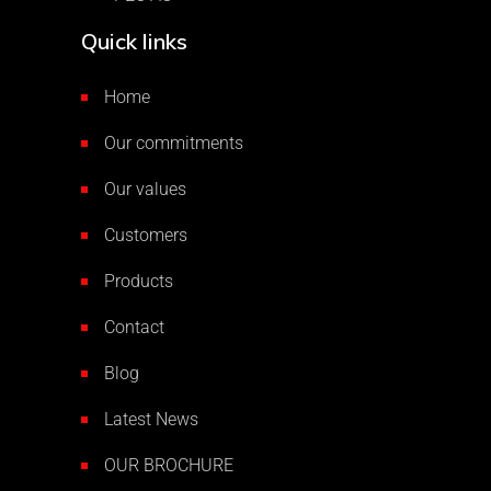
Quick links
Home
Our commitments
Our values
Customers
Products
Contact
Blog
Latest News
OUR BROCHURE