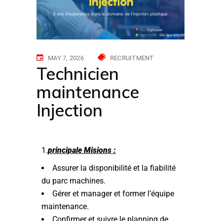
MAY 7, 2026
RECRUITMENT
Technicien
maintenance
Injection
1.
principale Misions :
Assurer la disponibilité et la fiabilité
du parc machines.
Gérer et manager et former l’équipe
maintenance.
Confirmer et suivre le planning de