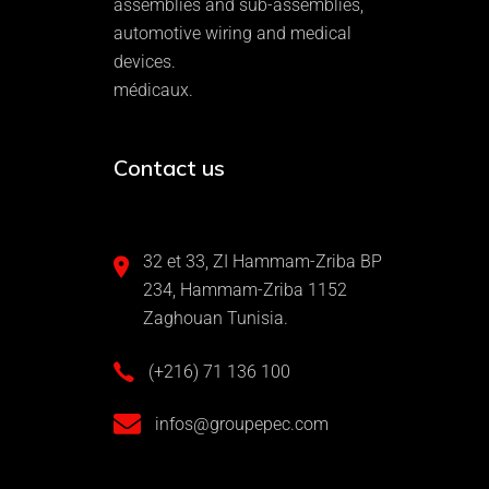
assemblies and sub-assemblies,
automotive wiring and medical
devices.
médicaux.
Contact us
32 et 33, ZI Hammam-Zriba BP
234, Hammam-Zriba 1152
Zaghouan Tunisia.
(+216) 71 136 100
infos@groupepec.com