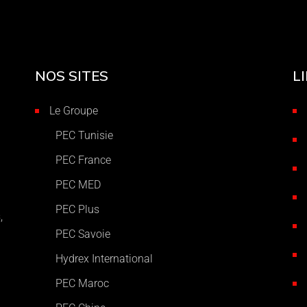
NOS SITES
L
Le Groupe
PEC Tunisie
PEC France
PEC MED
PEC Plus
,
PEC Savoie
Hydrex International
PEC Maroc