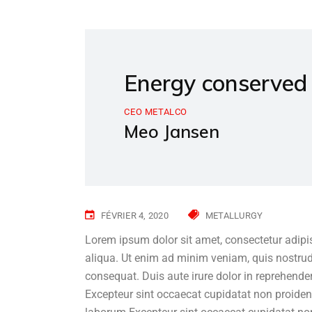
Energy conserved 
CEO METALCO
Meo Jansen
FÉVRIER 4, 2020
METALLURGY
Lorem ipsum dolor sit amet, consectetur adipi
aliqua. Ut enim ad minim veniam, quis nostrud
consequat. Duis aute irure dolor in reprehenderi
Excepteur sint occaecat cupidatat non proident,