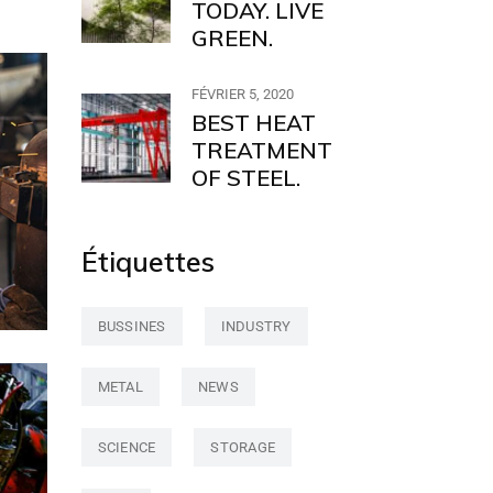
TODAY. LIVE
GREEN.
FÉVRIER 5, 2020
BEST HEAT
TREATMENT
OF STEEL.
Étiquettes
BUSSINES
INDUSTRY
METAL
NEWS
SCIENCE
STORAGE