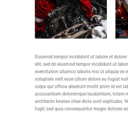
Eiusmod tempor incididunt ut labore et dolore
elit, sed do eiusmod tempor incididunt ut lab
exercitation ullamco laboris nisi ut aliquip ex
voluptate velit esse cillum dolore eu fugiat nu
culpa qui officia deserunt mollit anim id est l
accusantium doloremque laudantium, totam rem 
architecto beatae vitae dicta sunt explicabo.
fugit, sed quia consequuntur magni dolores eo