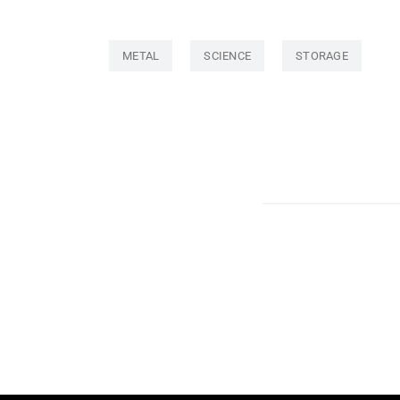
METAL
SCIENCE
STORAGE