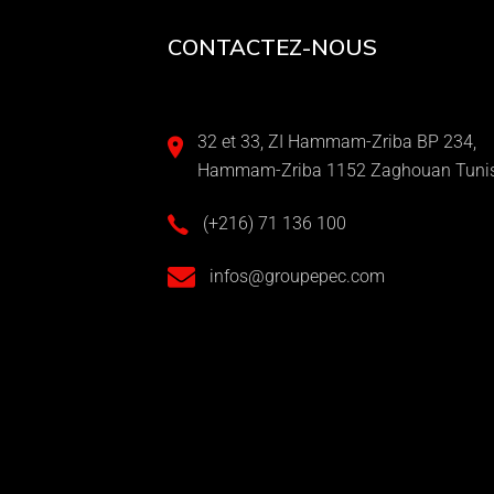
CONTACTEZ-NOUS
32 et 33, ZI Hammam-Zriba BP 234,
Hammam-Zriba 1152 Zaghouan Tunis
(+216) 71 136 100
infos@groupepec.com