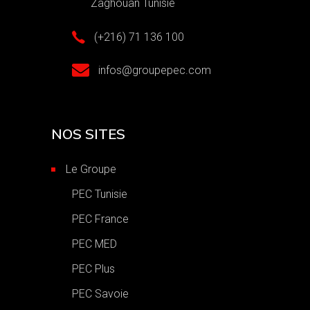
Zaghouan Tunisie
(+216) 71 136 100
infos@groupepec.com
NOS SITES
Le Groupe
PEC Tunisie
PEC France
PEC MED
PEC Plus
PEC Savoie