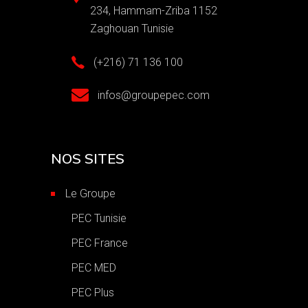
234, Hammam-Zriba 1152
Zaghouan Tunisie
(+216) 71 136 100
infos@groupepec.com
NOS SITES
Le Groupe
PEC Tunisie
PEC France
PEC MED
PEC Plus