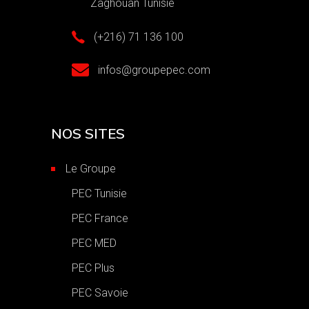
Zaghouan Tunisie
(+216) 71 136 100
infos@groupepec.com
NOS SITES
Le Groupe
PEC Tunisie
PEC France
PEC MED
PEC Plus
PEC Savoie