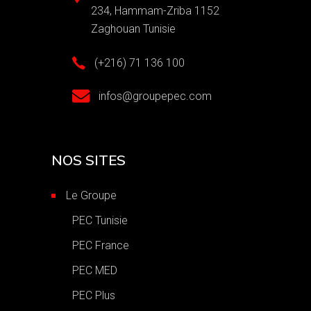
234, Hammam-Zriba 1152
Zaghouan Tunisie
(+216) 71 136 100
infos@groupepec.com
NOS SITES
Le Groupe
PEC Tunisie
PEC France
PEC MED
PEC Plus