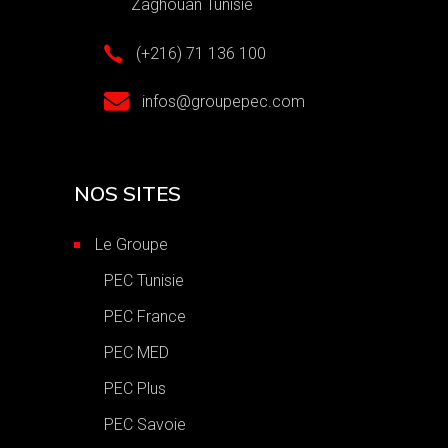
Zaghouan Tunisie
(+216) 71 136 100
infos@groupepec.com
NOS SITES
Le Groupe
PEC Tunisie
PEC France
PEC MED
PEC Plus
PEC Savoie