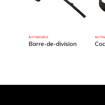
AUTOMOBILE
AUTOM
Barre-de-division
Co