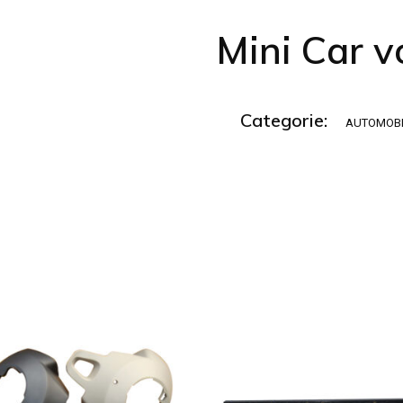
Mini Car v
Categorie:
AUTOMOBI