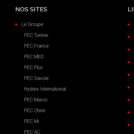
NOS SITES
L
Le Groupe
PEC Tunisie
PEC France
PEC MED
PEC Plus
,
PEC Savoie
Hydrex International
PEC Maroc
PEC Chine
PEC Mi
PEC AC