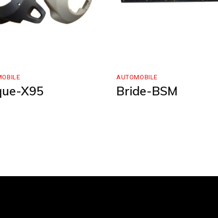
OBILE
AUTOMOBILE
que-X95
Bride-BSM