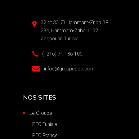
32 et 33, ZI Hammam-Zriba BP
234, Hammam-Zriba 1152
Zaghouan Tunisie
(+216) 71 136 100
infos@groupepec.com
NOS SITES
Le Groupe
PEC Tunisie
PEC France