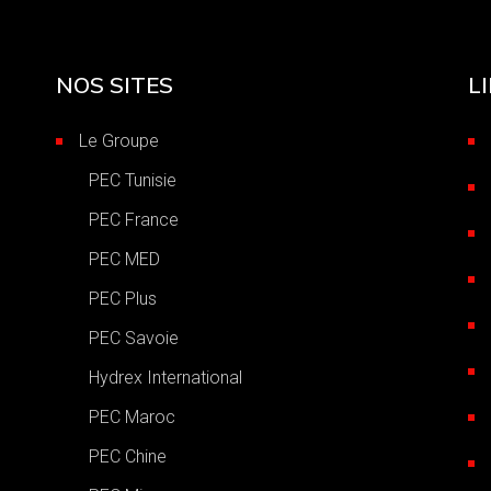
NOS SITES
L
Le Groupe
PEC Tunisie
PEC France
PEC MED
PEC Plus
,
PEC Savoie
Hydrex International
PEC Maroc
PEC Chine