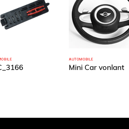
OBILE
AUTOMOBILE
C_3166
Mini Car vonlant