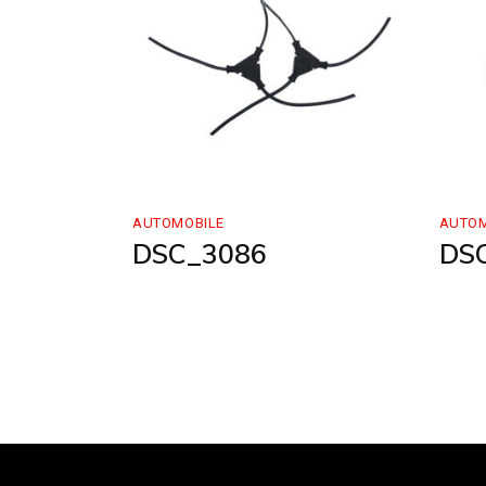
AUTOMOBILE
AUTOM
DSC_3086
DS